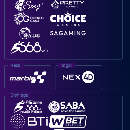
Race
Togel
Olahraga