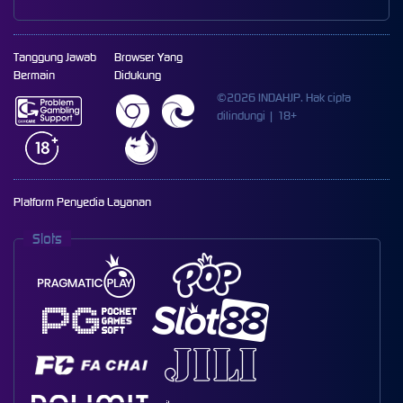
Tanggung Jawab
Browser Yang
Bermain
Didukung
©2026 INDAHJP. Hak cipta
dilindungi | 18+
Platform Penyedia Layanan
Slots