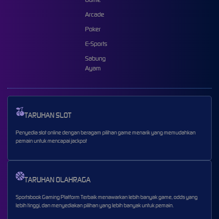
Arcade
Poker
E-Sports
Sabung
Ayam
TARUHAN SLOT
Penyedia slot online dengan beragam pilihan game menarik yang memudahkan
pemain untuk mencapai jackpot
TARUHAN OLAHRAGA
Sportsbook Gaming Platform Terbaik menawarkan lebih banyak game, odds yang
lebih tinggi, dan menyediakan pilihan yang lebih banyak untuk pemain.