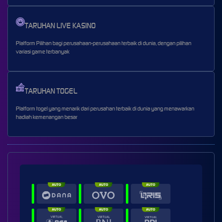
TARUHAN LIVE KASINO
Platform Pilihan bagi perusahaan-perusahaan terbaik di dunia, dengan pilihan
variasi game terbanyak
TARUHAN TOGEL
Platform togel yang menarik dari perusahan terbaik di dunia yang menawarkan
hadiah kemenangan besar