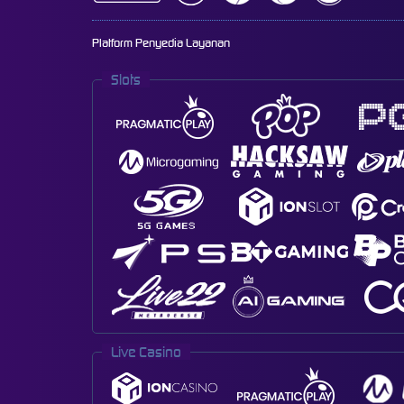
Platform Penyedia Layanan
Slots
Live Casino