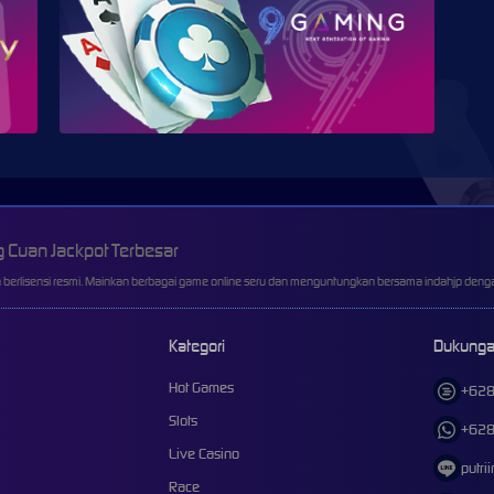
g Cuan Jackpot Terbesar
 berlisensi resmi. Mainkan berbagai game online seru dan menguntungkan bersama indahjp dengan
Kategori
Dukung
Hot Games
+62
Slots
+62
Live Casino
putri
Race