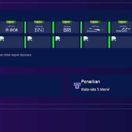
an tidak dapat diproses
Penarikan
Rata-rata 5 Menit