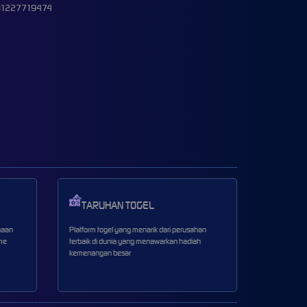
1227719474
TARUHAN TOGEL
haan
Platform togel yang menarik dari perusahan
ame
terbaik di dunia yang menawarkan hadiah
kemenangan besar