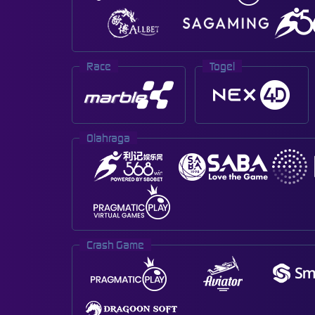
Race
Togel
Olahraga
Crash Game