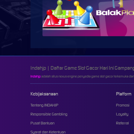
Indahjp | Daftar Game Slot Gacor Hari Ini Gampan
Indahjp
adalah situs nexus engine penyedia game slot gacor terkemuka dan
Kebijaksanaan
Platform
Tentang INDAHJP
Promosi
Responsible Gambling
Loyalty
Pusat Bantuan
Referral
Syarat dan Ketentuan